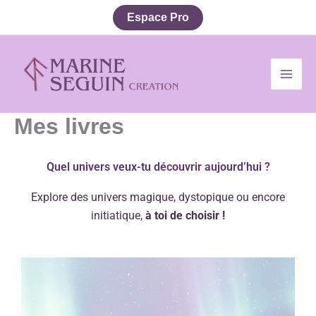
Aller
Espace Pro
au
contenu
Mes livres
Quel univers veux-tu découvrir aujourd’hui ?
Explore des univers magique, dystopique ou encore
initiatique
,
à toi de choisir !