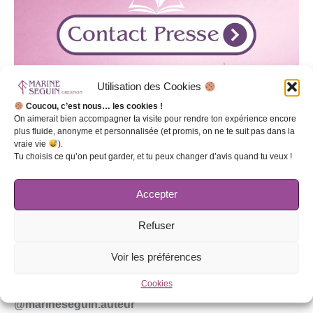
Utilisation des Cookies
Coucou, c’est nous… les cookies !
On aimerait bien accompagner ta visite pour rendre ton expérience encore
plus fluide, anonyme et personnalisée (et promis, on ne te suit pas dans la
vraie vie
).
Tu choisis ce qu’on peut garder, et tu peux changer d’avis quand tu veux !
Accepter
Refuser
Voir les préférences
Rejoins-moi sur les réseaux sociaux !
Cookies
@marineseguin.auteur