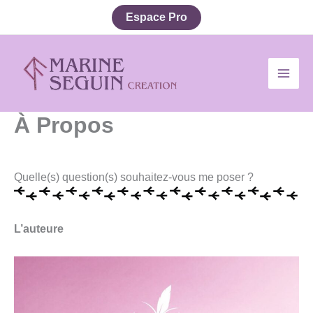
Aller
Espace Pro
au
contenu
À Propos
Quelle(s) question(s) souhaitez-vous me poser ?
L’auteure